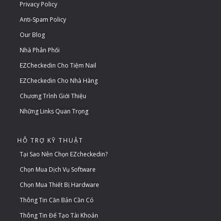
Privacy Policy
Anti-Spam Policy
Our Blog
Nhà Phân Phối
EZCheckedin Cho Tiệm Nail
EZCheckedin Cho Nhà Hàng
Chương Trình Giới Thiệu
Những Links Quan Trọng
HỖ TRỢ KỸ THUẬT
Tại Sao Nên Chọn EZcheckedin?
Chọn Mua Dịch Vụ Software
Chọn Mua Thiết Bị Hardware
Thông Tin Căn Bản Cần Có
Thông Tin Để Tạo Tài Khoản