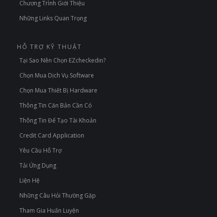
Chương Trình Giới Thiệu
Những Links Quan Trọng
HỖ TRỢ KỸ THUẬT
Tại Sao Nên Chọn EZcheckedin?
Chọn Mua Dịch Vụ Software
Chọn Mua Thiết Bị Hardware
Thông Tin Căn Bản Cần Có
Thông Tin Để Tạo Tài Khoản
Credit Card Application
Yêu Cầu Hỗ Trợ
Tải Ứng Dụng
Liện Hệ
Những Câu Hỏi Thường Gặp
Tham Gia Huấn Luyện