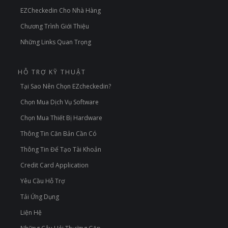
EZCheckedin Cho Nhà Hàng
Chương Trình Giới Thiệu
Những Links Quan Trọng
HỖ TRỢ KỸ THUẬT
Tại Sao Nên Chọn EZcheckedin?
Chọn Mua Dịch Vụ Software
Chọn Mua Thiết Bị Hardware
Thông Tin Căn Bản Cần Có
Thông Tin Để Tạo Tài Khoản
Credit Card Application
Yêu Cầu Hỗ Trợ
Tải Ứng Dụng
Liện Hệ