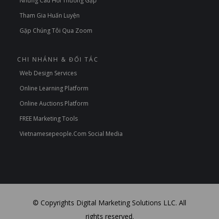
Những Câu Hỏi Thường Gặp
Tham Gia Huấn Luyện
Gặp Chúng Tôi Qua Zoom
CHI NHÁNH & ĐỐI TÁC
Web Design Services
Online Learning Platform
Online Auctions Platform
FREE Marketing Tools
Vietnamesepeople.com Social Media
© Copyrights Digital Marketing Solutions LLC. All
rights reserved.